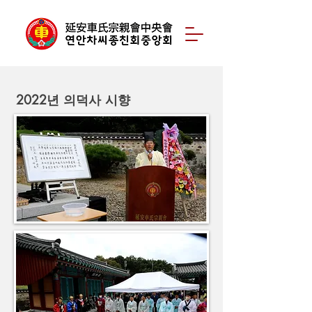
2022년 의덕사 시향