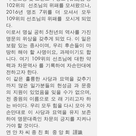
102위의 선조님의 위패를 모셔왔으나,
2016년 명조 7위를 더 모셔서 모두
109위의 선조님의 위패를 모시게 되었
다.
이로서 명실 공히 5천년의 역사를 가진
명문의 위상을 갖추게 되었 다. 이 일은
보람 있는 종사이며, 우리 후손들이 마
땅히 해야 할 사명이요, 과제이기도 합
니다. 여기 109위의 선조님에 대한 약
력과 차문역사 를 기록하여 자손만대에
전하고자 한다.
이 같은 훌륭한 사당과 묘역을 갖추기
까지 많은 일가분들의 헌성금 과 문중
의 지원이 있었음을 잊을 수가 없으며,
전 종원의 이름으로 오 래 기리고자 하
는 바이다. 우리 모두 힘을 다시 모아 자
손만대로 이 사당과 묘역을 유지 보존
하여 명문대족인 차문의 긍지를 지켜나
가야 할 것이다.
연 안 차 씨 종 친 회 중 앙 회 謹識