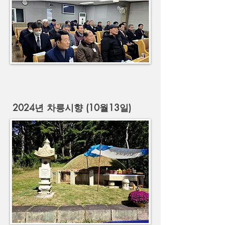
2024년 차릉시향 (10월13일)